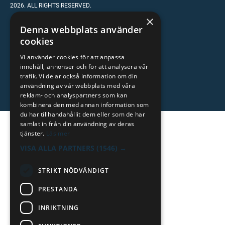
2026. ALL RIGHTS RESERVED.
×
POWERED BY EMPORI CMS
Denna webbplats använder
cookies
Vi använder cookies för att anpassa
innehåll, annonser och för att analysera vår
trafik. Vi delar också information om din
användning av vår webbplats med våra
reklam- och analyspartners som kan
kombinera den med annan information som
du har tillhandahållit dem eller som de har
samlat in från din användning av deras
tjänster.
Läs mer
VISA ALLA PARTNERS
(1546) →
STRIKT NÖDVÄNDIGT
PRESTANDA
INRIKTNING