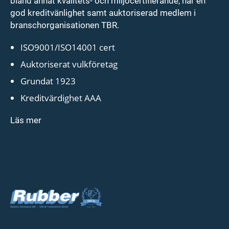
bland annat kvalitéts- och miljöcertifierande, har en
god kreditvänlighet samt auktoriserad medlem i
branschorganisationen TBR.
ISO9001/ISO14001 cert
Auktoriserat vulkföretag
Grundat 1923
Kreditvärdighet AAA
Läs mer