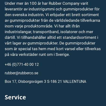
Under mer än 100 år har Rubber Company varit
leverantör av industrigummi och gummiprodukter för
den svenska industrin. Vi erbjuder ett brett sortiment
av gummiprodukter från de världsledande tillverkarna
inom varje produktområde. Vi har allt ifrån
industrislangar, transportband, isolatorer och mer
därtill. Vi tillhandahåller alltid ett standardsortiment i
vårt lager av gummiprodukter. De gummiprodukter
som är special tas hem med kort varsel eller tillverkas
på våra verkstäder runt om i Sverige.
+46 (0)771-40 00 12
rubber@rubberco.se
Box 17, Olsborgsvägen 3 S-186 21 VALLENTUNA
Service