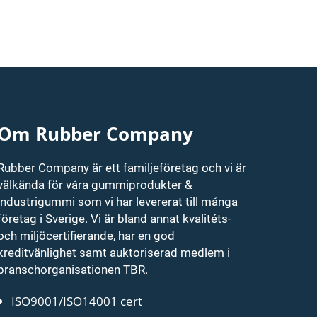
Om Rubber Company
Rubber Company är ett familjeföretag och vi är
välkända för våra gummiprodukter &
industrigummi som vi har levererat till många
företag i Sverige. Vi är bland annat kvalitéts-
och miljöcertifierande, har en god
kreditvänlighet samt auktoriserad medlem i
branschorganisationen TBR.
ISO9001/ISO14001 cert