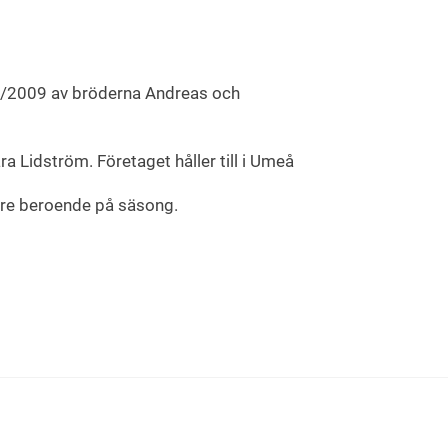
8/2009 av bröderna Andreas och
 Lidström. Företaget håller till i Umeå
are beroende på säsong.