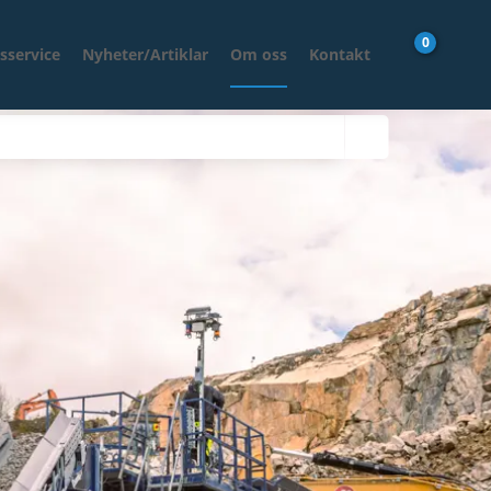
0
sservice
Nyheter/Artiklar
Om oss
Kontakt