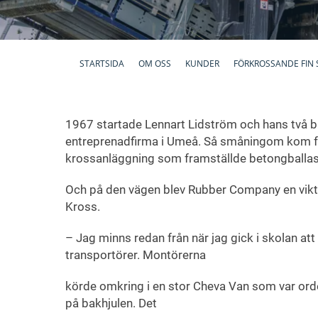
STARTSIDA
OM OSS
KUNDER
FÖRKROSSANDE FIN 
1967 startade Lennart Lidström och hans två br
entreprenadfirma i Umeå. Så småningom kom fö
krossanläggning som framställde betongballast
Och på den vägen blev Rubber Company en vikt
Kross.
– Jag minns redan från när jag gick i skolan att 
transportörer. Montörerna
körde omkring i en stor Cheva Van som var orde
på bakhjulen. Det