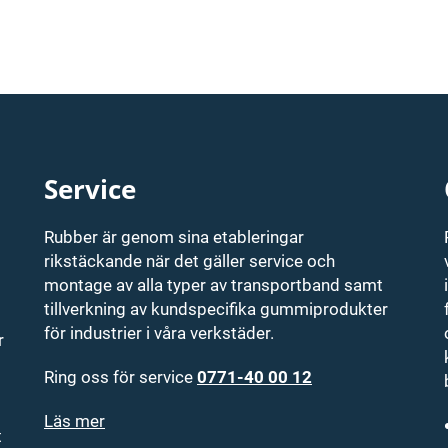
Service
Rubber är genom sina etableringar
rikstäckande när det gäller service och
montage av alla typer av transportband samt
tillverkning av kundspecifika gummiprodukter
för industrier i våra verkstäder.
r
Ring oss för service
0771-40 00 12
Läs mer
t