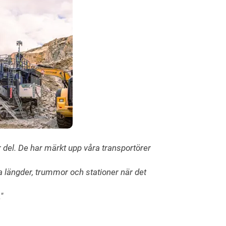
r del. De har märkt upp våra transportörer
ta längder, trummor och stationer när det
"