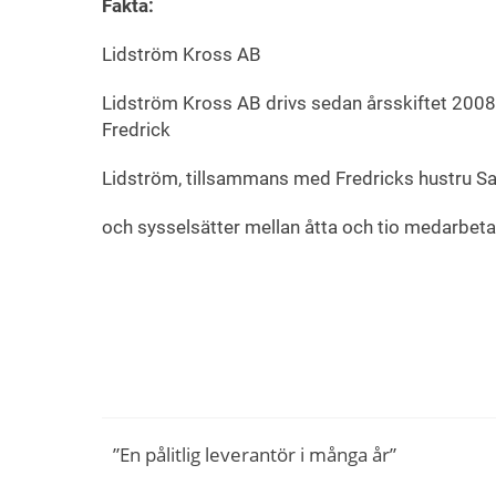
Fakta:
Lidström Kross AB
Lidström Kross AB drivs sedan årsskiftet 200
Fredrick
Lidström, tillsammans med Fredricks hustru Sara
och sysselsätter mellan åtta och tio medarbet
”En pålitlig leverantör i många år”