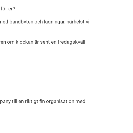
för er?
p med bandbyten och lagningar, närhelst vi
ven om klockan är sent en fredagskväll
any till en riktigt fin organisation med