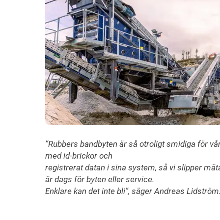
”Rubbers bandbyten är så otroligt smidiga för vå
med id-brickor och
registrerat datan i sina system, så vi slipper mä
är dags för byten eller service.
Enklare kan det inte bli”, säger Andreas Lidström.