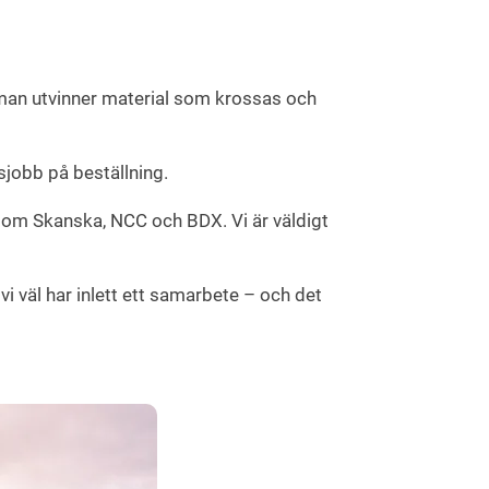
 man utvinner material som krossas och
sjobb på beställning.
 som Skanska, NCC och BDX. Vi är väldigt
 vi väl har inlett ett samarbete – och det