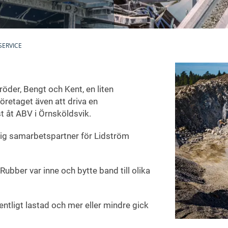
SERVICE
öder, Bengt och Kent, en liten
retaget även att driva en
 åt ABV i Örnsköldsvik.
ig samarbetspartner för Lidström
Rubber var inne och bytte band till olika
ntligt lastad och mer eller mindre gick