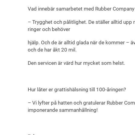
Vad innebär samarbetet med Rubber Company 
– Trygghet och pålitlighet. De ställer alltid up
ringer och behöver
hjälp. Och de är alltid glada när de kommer – ä
och de har åkt 20 mil.
Den servicen är värd hur mycket som helst.
Hur låter er grattishälsning till 100-åringen?
– Vi lyfter på hatten och gratulerar Rubber Comp
imponerande sammanhållning!