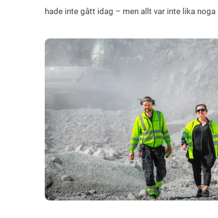
hade inte gått idag – men allt var inte lika nog