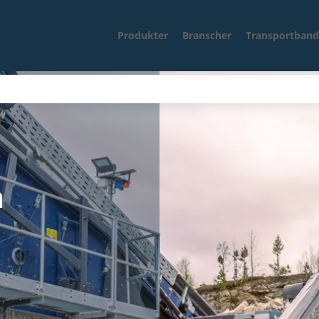
Produkter
Branscher
Transportband
n