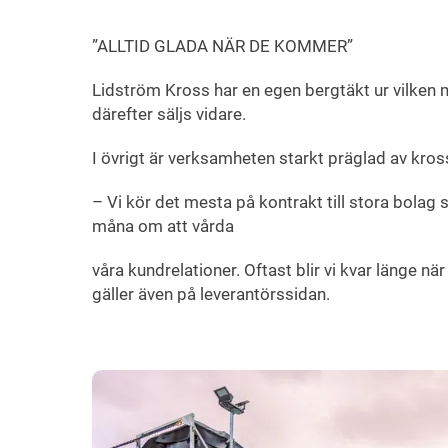
”ALLTID GLADA NÄR DE KOMMER”
Lidström Kross har en egen bergtäkt ur vilken
därefter säljs vidare.
I övrigt är verksamheten starkt präglad av kros
– Vi kör det mesta på kontrakt till stora bolag
måna om att vårda
våra kundrelationer. Oftast blir vi kvar länge när
gäller även på leverantörssidan.