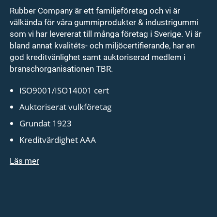
Rubber Company är ett familjeföretag och vi är
välkända för våra gummiprodukter & industrigummi
som vi har levererat till många företag i Sverige. Vi är
bland annat kvalitéts- och miljöcertifierande, har en
god kreditvänlighet samt auktoriserad medlem i
branschorganisationen TBR.
ISO9001/ISO14001 cert
Auktoriserat vulkföretag
Grundat 1923
Kreditvärdighet AAA
Läs mer