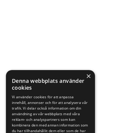
×
Denna webbplats använder
cookies
Vi använder cookies för att anpassa
innehåll, annonser och för att analysera vår
trafik. Vi delar också information om din
användning av vår webbplats med våra
reklam- och analyspartners som kan
kombinera den med annan information som
du har tillhandahållit dem eller som de har