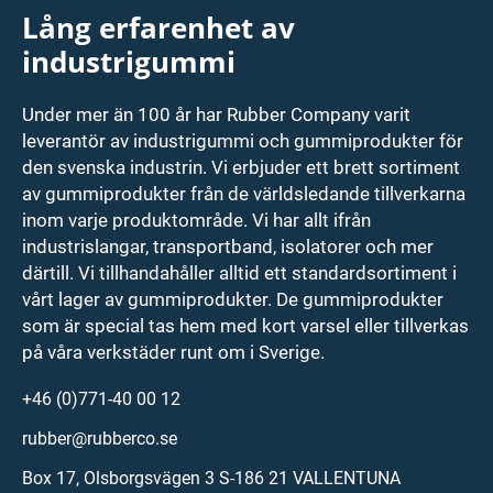
Lång erfarenhet av
industrigummi
Under mer än 100 år har Rubber Company varit
leverantör av industrigummi och gummiprodukter för
den svenska industrin. Vi erbjuder ett brett sortiment
av gummiprodukter från de världsledande tillverkarna
inom varje produktområde. Vi har allt ifrån
industrislangar, transportband, isolatorer och mer
därtill. Vi tillhandahåller alltid ett standardsortiment i
vårt lager av gummiprodukter. De gummiprodukter
som är special tas hem med kort varsel eller tillverkas
på våra verkstäder runt om i Sverige.
+46 (0)771-40 00 12
rubber@rubberco.se
Box 17, Olsborgsvägen 3 S-186 21 VALLENTUNA