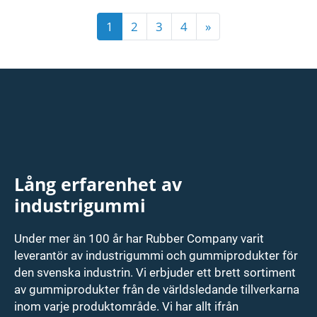
1
2
3
4
»
Lång erfarenhet av
industrigummi
Under mer än 100 år har Rubber Company varit
leverantör av industrigummi och gummiprodukter för
den svenska industrin. Vi erbjuder ett brett sortiment
av gummiprodukter från de världsledande tillverkarna
inom varje produktområde. Vi har allt ifrån