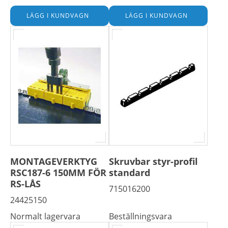
MONTAGEVERKTYG
Skruvbar styr-profil
RSC187-6 150MM FÖR
standard
RS-LÅS
715016200
24425150
Normalt lagervara
Beställningsvara