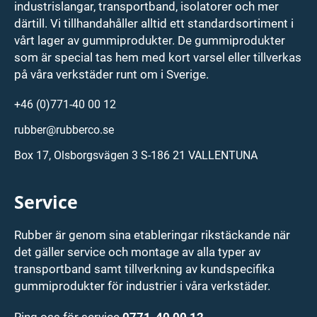
industrislangar, transportband, isolatorer och mer
därtill. Vi tillhandahåller alltid ett standardsortiment i
vårt lager av gummiprodukter. De gummiprodukter
som är special tas hem med kort varsel eller tillverkas
på våra verkstäder runt om i Sverige.
+46 (0)771-40 00 12
rubber@rubberco.se
Box 17, Olsborgsvägen 3 S-186 21 VALLENTUNA
Service
Rubber är genom sina etableringar rikstäckande när
det gäller service och montage av alla typer av
transportband samt tillverkning av kundspecifika
gummiprodukter för industrier i våra verkstäder.
Ring oss för service
0771-40 00 12