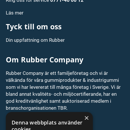
Läs mer
Tyck till om oss
Din uppfattning om Rubber
Om Rubber Company
Rubber Company är ett familjeföretag och vi är
välkända för våra gummiprodukter & industrigummi
som vi har levererat till många företag i Sverige. Vi är
bland annat kvalitéts- och miljöcertifierande, har en
god kreditvänlighet samt auktoriserad medlem i
branschorganisationen TBR.
×
ISO9001/ISO14001 cert
Denna webbplats använder
cookies