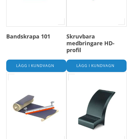
Bandskrapa 101
Skruvbara
medbringare HD-
profil