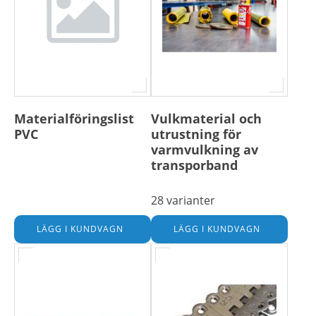
Materialföringslist
Vulkmaterial och
PVC
utrustning för
varmvulkning av
transporband
28 varianter