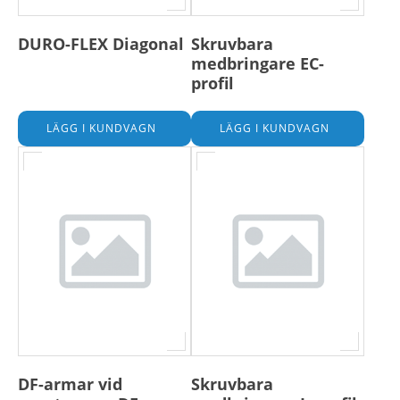
DURO-FLEX Diagonal
Skruvbara
medbringare EC-
profil
DF-armar vid
Skruvbara