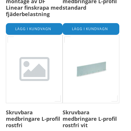
montage av DF
medbringare L-profil
Linear finskrapa med
standard
fjäderbelastning
Skruvbara
Skruvbara
medbringare L-profil
medbringare L-profil
rostfri
rostfri vit