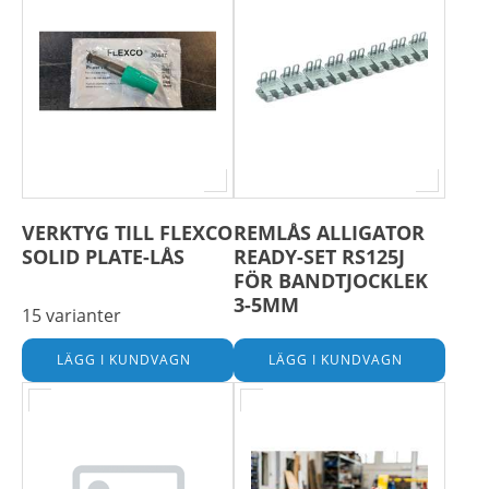
VERKTYG TILL FLEXCO
REMLÅS ALLIGATOR
SOLID PLATE-LÅS
READY-SET RS125J
FÖR BANDTJOCKLEK
3-5MM
15 varianter