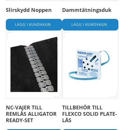
Slirskydd Noppen
Dammtätningsduk
NC-VAJER TILL
TILLBEHÖR TILL
REMLÅS ALLIGATOR
FLEXCO SOLID PLATE-
READY-SET
LÅS