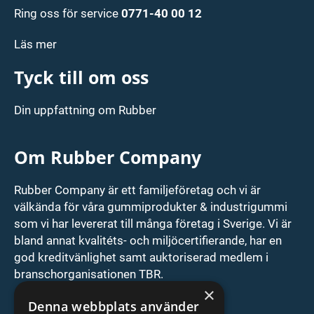
Ring oss för service
0771-40 00 12
Läs mer
Tyck till om oss
Din uppfattning om Rubber
Om Rubber Company
Rubber Company är ett familjeföretag och vi är
välkända för våra gummiprodukter & industrigummi
som vi har levererat till många företag i Sverige. Vi är
bland annat kvalitéts- och miljöcertifierande, har en
god kreditvänlighet samt auktoriserad medlem i
branschorganisationen TBR.
×
ISO9001/ISO14001 cert
Denna webbplats använder