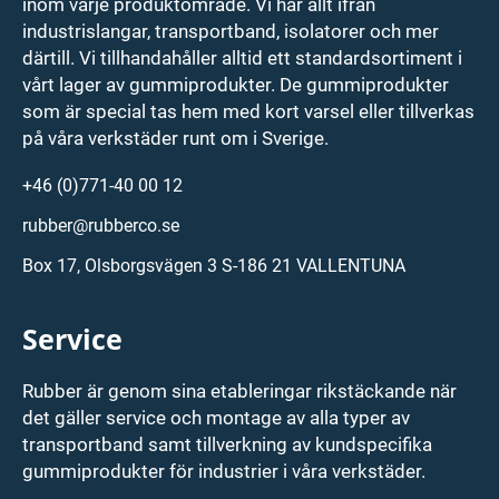
inom varje produktområde. Vi har allt ifrån
industrislangar, transportband, isolatorer och mer
därtill. Vi tillhandahåller alltid ett standardsortiment i
vårt lager av gummiprodukter. De gummiprodukter
som är special tas hem med kort varsel eller tillverkas
på våra verkstäder runt om i Sverige.
+46 (0)771-40 00 12
rubber@rubberco.se
Box 17, Olsborgsvägen 3 S-186 21 VALLENTUNA
Service
Rubber är genom sina etableringar rikstäckande när
det gäller service och montage av alla typer av
transportband samt tillverkning av kundspecifika
gummiprodukter för industrier i våra verkstäder.