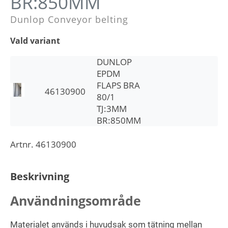
BR:850MM
Dunlop Conveyor belting
Vald variant
DUNLOP
EPDM
FLAPS BRA
46130900
80/1
TJ:3MM
BR:850MM
Artnr.
46130900
Beskrivning
Användningsområde
Materialet används i huvudsak som tätning mellan