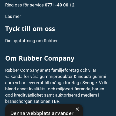
Ring oss för service
0771-40 00 12
Läs mer
Tyck till om oss
Din uppfattning om Rubber
Om Rubber Company
Rubber Company är ett familjeföretag och vi är
välkända för våra gummiprodukter & industrigummi
som vi har levererat till många företag i Sverige. Vi är
bland annat kvalitéts- och miljöcertifierande, har en
god kreditvänlighet samt auktoriserad medlem i
branschorganisationen TBR.
×
ISO9001/ISO14001 cert
Denna webbplats använder