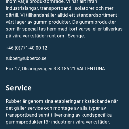
inom varje produktområde. Vi har allt ifrån
industrislangar, transportband, isolatorer och mer
därtill. Vi tillhandahåller alltid ett standardsortiment i
vårt lager av gummiprodukter. De gummiprodukter
som är special tas hem med kort varsel eller tillverkas
på våra verkstäder runt om i Sverige.
+46 (0)771-40 00 12
rubber@rubberco.se
Box 17, Olsborgsvägen 3 S-186 21 VALLENTUNA
Service
Rubber är genom sina etableringar rikstäckande när
det gäller service och montage av alla typer av
transportband samt tillverkning av kundspecifika
gummiprodukter för industrier i våra verkstäder.