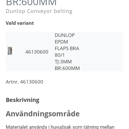
BR:600MM
Dunlop Conveyor belting
Vald variant
DUNLOP
EPDM
FLAPS BRA
46130600
80/1
TJ:3MM
BR:600MM
Artnr.
46130600
Beskrivning
Användningsområde
Materialet används i huvudsak som tätning mellan