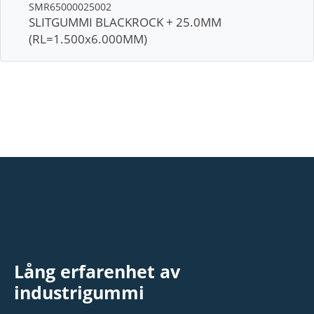
SMR65000025002
SLITGUMMI BLACKROCK + 25.0MM
(RL=1.500x6.000MM)
Lång erfarenhet av
industrigummi