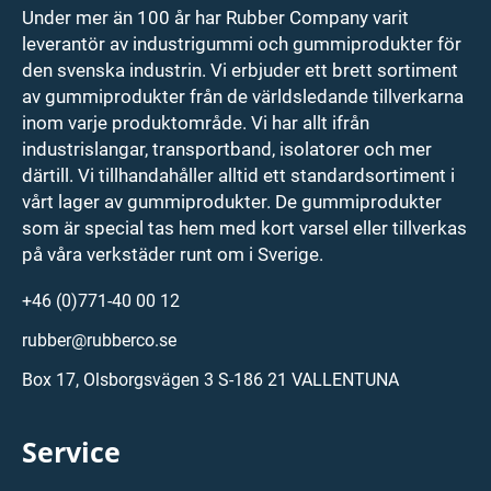
Under mer än 100 år har Rubber Company varit
leverantör av industrigummi och gummiprodukter för
den svenska industrin. Vi erbjuder ett brett sortiment
av gummiprodukter från de världsledande tillverkarna
inom varje produktområde. Vi har allt ifrån
industrislangar, transportband, isolatorer och mer
därtill. Vi tillhandahåller alltid ett standardsortiment i
vårt lager av gummiprodukter. De gummiprodukter
som är special tas hem med kort varsel eller tillverkas
på våra verkstäder runt om i Sverige.
+46 (0)771-40 00 12
rubber@rubberco.se
Box 17, Olsborgsvägen 3 S-186 21 VALLENTUNA
Service