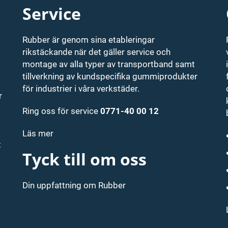
Service
Rubber är genom sina etableringar
rikstäckande när det gäller service och
montage av alla typer av transportband samt
tillverkning av kundspecifika gummiprodukter
för industrier i våra verkstäder.
r
Ring oss för service
0771-40 00 12
Läs mer
t
Tyck till om oss
Din uppfattning om Rubber