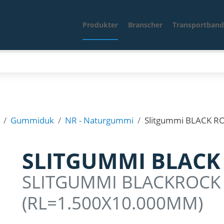
Produkter
Branscher
Transportband
Gummiduk
NR - Naturgummi
Slitgummi BLACK RO
SLITGUMMI BLACK 
SLITGUMMI BLACKROCK
(RL=1.500X10.000MM)