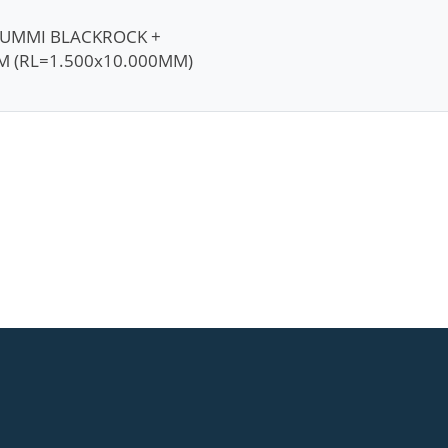
GUMMI BLACKROCK +
M (RL=1.500x10.000MM)