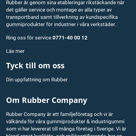
Rubber är genom sina etableringar rikstäckande när
det gäller service och montage av alla typer av
transportband samt tillverkning av kundspecifika
gummiprodukter för industrier i våra verkstäder.
Ring oss för service
0771-40 00 12
Läs mer
Tyck till om oss
Din uppfattning om Rubber
Om Rubber Company
Rubber Company är ett familjeföretag och vi är
välkända för våra gummiprodukter & industrigummi
som vi har levererat till många företag i Sverige. Vi är
bland annat kvalitéts- och miljöcertifierande, har en