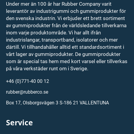
Under mer än 100 år har Rubber Company varit
leverantör av industrigummi och gummiprodukter för
den svenska industrin. Vi erbjuder ett brett sortiment
av gummiprodukter från de världsledande tillverkarna
inom varje produktområde. Vi har allt ifrån
industrislangar, transportband, isolatorer och mer
därtill. Vi tillhandahåller alltid ett standardsortiment i
vårt lager av gummiprodukter. De gummiprodukter
som är special tas hem med kort varsel eller tillverkas
på våra verkstäder runt om i Sverige.
+46 (0)771-40 00 12
rubber@rubberco.se
Box 17, Olsborgsvägen 3 S-186 21 VALLENTUNA
Service